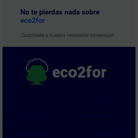
No te pierdas nada sobre
eco2for
¡Suscríbete a nuestra newsletter bimensual!
Home
Actualidad
Qué es eco2for
Recursos
Socios del proyecto
Plataforma Digital