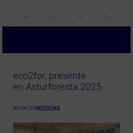
Saltar
al
contenido
eco2for, presente
en Asturforesta 2025
25/06/25
|
NOTICIAS