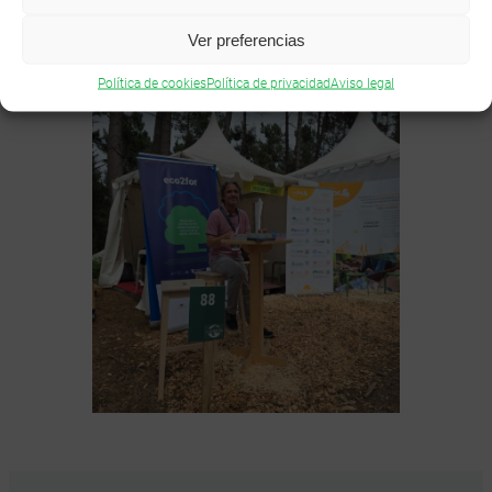
entre los asistentes interesados.
Ver preferencias
Política de cookies
Política de privacidad
Aviso legal