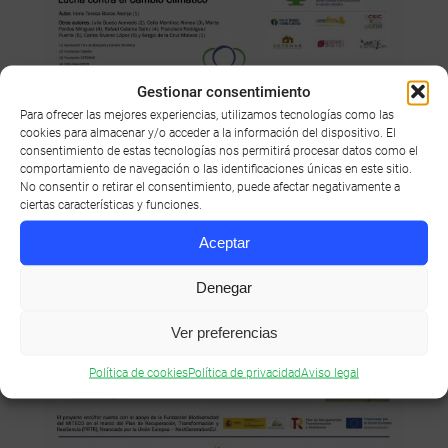
Gestionar consentimiento
Para ofrecer las mejores experiencias, utilizamos tecnologías como las
cookies para almacenar y/o acceder a la información del dispositivo. El
consentimiento de estas tecnologías nos permitirá procesar datos como el
comportamiento de navegación o las identificaciones únicas en este sitio.
No consentir o retirar el consentimiento, puede afectar negativamente a
ciertas características y funciones.
Aceptar
Denegar
Ver preferencias
Política de cookies
Política de privacidad
Aviso legal